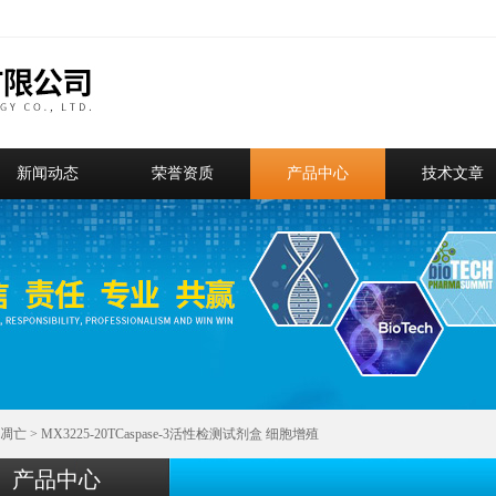
新闻动态
荣誉资质
产品中心
技术文章
凋亡
> MX3225-20TCaspase-3活性检测试剂盒 细胞增殖
产品中心