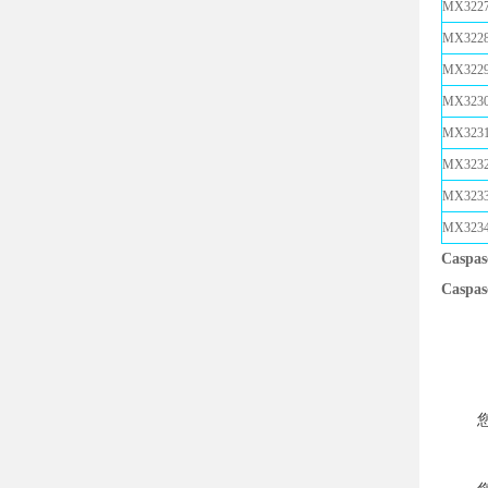
MX3227
MX3228
MX3229
MX3230
MX3231
MX3232
MX3233
MX3234
Casp
Casp