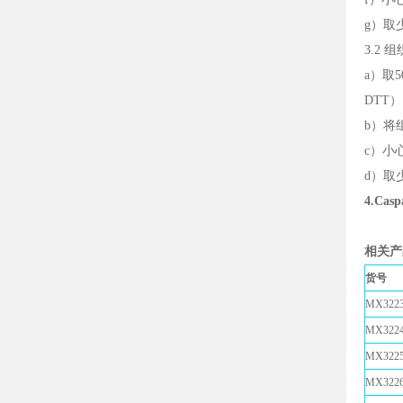
g）取
3.2 
a）取5
DTT
b）将组
c）小
d）取
4.Cas
相关产
货号
MX3223
MX3224
MX3225
MX3226