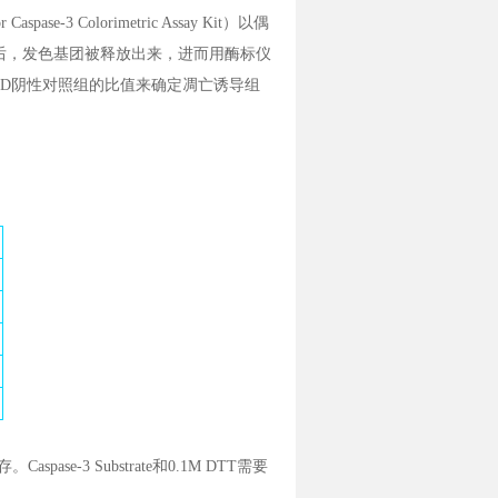
Caspase-3 Colorimetric Assay Kit）以偶
-3剪切后，发色基团被释放出来，进而用酶标仪
组/OD阴性对照组的比值来确定凋亡诱导组
aspase-3 Substrate和0.1M DTT需要