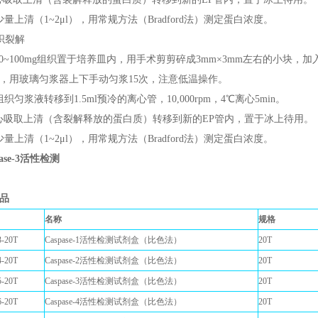
少量上清（1~2μl），用常规方法（Bradford法）测定蛋白浓度。
组织裂解
0~100mg组织置于培养皿内，用手术剪剪碎成3mm×3mm左右的小块，加入150~2
），用玻璃匀浆器上下手动匀浆15次，注意低温操作。
织匀浆液转移到1.5ml预冷的离心管，10,000rpm，4℃离心5min。
心吸取上清（含裂解释放的蛋白质）转移到新的EP管内，置于冰上待用。
少量上清（1~2μl），用常规方法（Bradford法）测定蛋白浓度。
pase-3活性检测
品
名称
规格
-20T
Caspase-1活性检测试剂盒（比色法）
20T
-20T
Caspase-2活性检测试剂盒（比色法）
20T
-20T
Caspase-3活性检测试剂盒（比色法）
20T
-20T
Caspase-4活性检测试剂盒（比色法）
20T