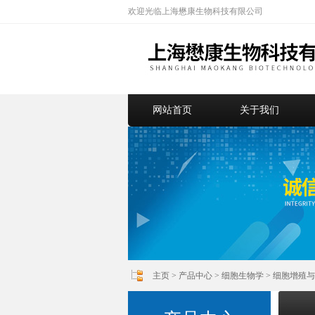
欢迎光临上海懋康生物科技有限公司
网站首页
关于我们
主页
>
产品中心
>
细胞生物学
>
细胞增殖与