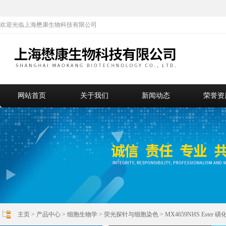
欢迎光临上海懋康生物科技有限公司
网站首页
关于我们
新闻动态
荣誉资
主页
>
产品中心
>
细胞生物学
>
荧光探针与细胞染色
> MX4659NHS Ester