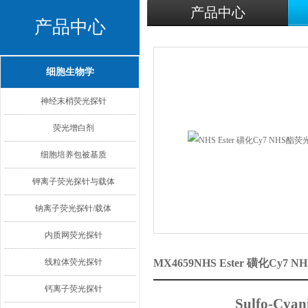
产品中心
产品中心
细胞生物学
神经末梢荧光探针
荧光增白剂
细胞培养包被基质
钾离子荧光探针与载体
钠离子荧光探针/载体
内质网荧光探针
线粒体荧光探针
MX4659NHS Ester 磺化C
钙离子荧光探针
Sulfo-Cy