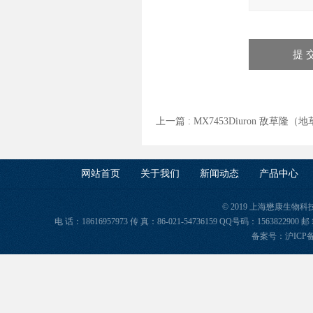
上一篇 :
MX7453Diuron 敌草隆
网站首页
关于我们
新闻动态
产品中心
© 2019 上海懋康生物
电 话：18616957973 传 真：86-021-54736159 QQ号码：156382
备案号：
沪ICP备