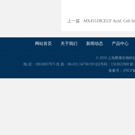
上一篇 :
MX4551BCECF Acid, Cell
网站首页
关于我们
新闻动态
产品中心
© 2019 上海懋康生物
电 话：18616957973 传 真：86-021-54736159 QQ号码：156382
备案号：
沪ICP备