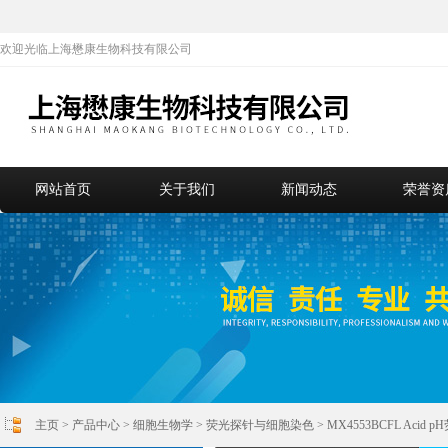
欢迎光临上海懋康生物科技有限公司
网站首页
关于我们
新闻动态
荣誉资
主页
>
产品中心
>
细胞生物学
>
荧光探针与细胞染色
> MX4553BCFL Acid 