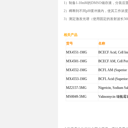
1）制备1-10mM的DMSO储存液，分装后
2）稀释到不同pH缓冲液内，使其工作浓度是
3）
测定激发光谱（使用固定的发射波长56
相关产品
货号
名称
MX4551-1MG
BCECF Acid, Cell
MX4501-1MG
BCECF AM, Cell 
MX4552-1MG
BCFL AM (Superio
MX4553-1MG
BCFL Acid (Superi
MZ2157-5MG
Nigericin, Sodium Sa
MS0049-5MG
Valinomycin
缬氨霉