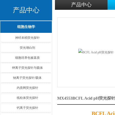
产品中心
产品中心
细胞生物学
神经末梢荧光探针
荧光增白剂
细胞培养包被基质
钾离子荧光探针与载体
钠离子荧光探针/载体
内质网荧光探针
线粒体荧光探针
MX4553BCFL Acid pH荧
钙离子荧光探针
BCFL Acid