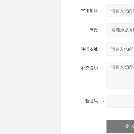
常用邮箱：
省份：
详细地址：
补充说明：
验证码：