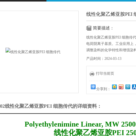
线性化聚乙烯亚胺PEI
简要描述：
线性化聚乙烯亚胺PEI 细胞
电荷阴离子基质。工业应用上，
调整染料的化学特性和增强染
作用同多聚赖氨酸（poly-lysin
产品时间：2024-03-13
打印当前页
分享到：
202线性化聚乙烯亚胺PEI 细胞传代的详细资料：
Polyethylenimine Linear, MW 2500
线性化聚乙烯亚胺PEI 250