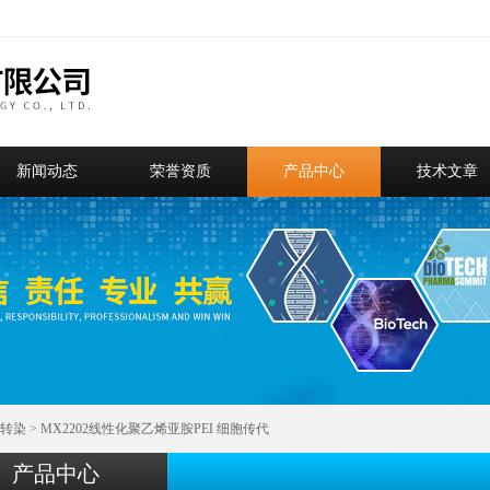
新闻动态
荣誉资质
产品中心
技术文章
转染
> MX2202线性化聚乙烯亚胺PEI 细胞传代
产品中心