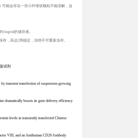
：
可能会存在一些小纤维状颗粒不能溶解，这
1mg
/
ml的储存液。
℃保存，高达2周稳定，但绝不可重新冻存。
胺转染试剂
 by transient transfection of suspension-growing
 dramatically boosts its gene delivery efficiency
ein levels in transiently transfected Chinese
 Factor VIII, and an Antihuman CD20 Antibody