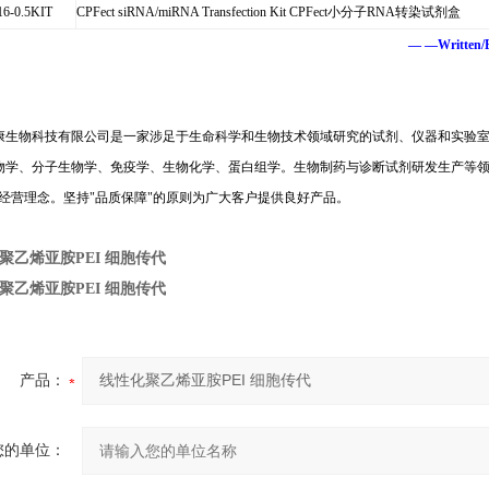
6-0.5KIT
CPFect siRNA/miRNA Transfection Kit CPFect小分子RNA转染试剂盒
— —Written
康生物科技有限公司是一家涉足于生命科学和生物技术领域研究的试剂、仪器和实验
物学、分子生物学、免疫学、生物化学、蛋白组学。生物制药与诊断试剂研发生产等
经营理念。坚持
"
品质保障
"
的原则为广大客户提供良好产品。
聚乙烯亚胺PEI 细胞传代
聚乙烯亚胺PEI 细胞传代
产品：
您的单位：