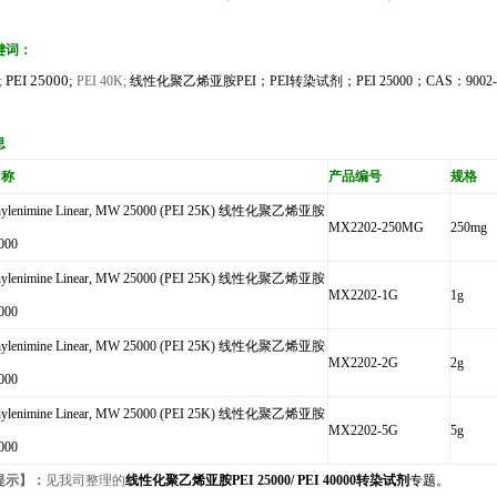
键词：
PEI 25000;
;
PEI 40K;
线性化聚乙烯亚胺PEI
；P
EI
转染试剂；P
EI 25000
；C
AS
：
9002-
息
名称
产品编号
规格
thylenimine Linear, MW 25000 (PEI 25K) 线性化聚乙烯亚胺
MX2202-250MG
250mg
000
thylenimine Linear, MW 25000 (PEI 25K) 线性化聚乙烯亚胺
MX2202-1G
1g
000
thylenimine Linear, MW 25000 (PEI 25K) 线性化聚乙烯亚胺
MX2202-2G
2g
000
thylenimine Linear, MW 25000 (PEI 25K) 线性化聚乙烯亚胺
MX2202-5G
5g
000
提示】：
见我司整理的
线性化聚乙烯亚胺PEI 25000/ PEI
40
000
转染试剂
专题。