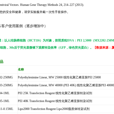
ntiviral Vectors. Human Gene Therapy Methods 24, 214–227 (2013).
了您的安全和健康，请穿实验服并戴一次性手套操作。
K
客户使用案例（逐步增加中）
：以人结肠癌细胞（HCT116）为对象，按照质粒DNA：PEI 2,5000（MX2202-2
16细胞，36h后于荧光显微镜下观察转染效率（GFP，绿色荧光蛋白）。
【数据来源：厦
品
名称
02-250MG
Polyethylenimine Linear, MW 25000 线性化聚乙烯亚胺PEI 25000
03-250MG
Polyethylenimine Linear, MW 40000 (PEI 40K) 线性化聚乙烯亚胺PEI 4000
04-1ML
PEI 25K Transfection Reagent 线性化聚乙烯亚胺转染试剂
05-1ML
PEI 40K Transfection Reagent 线性化聚乙烯亚胺转染试剂
1-0.15ML
Lipo2000 Transfection Reagent Lipo2000脂质体转染试剂