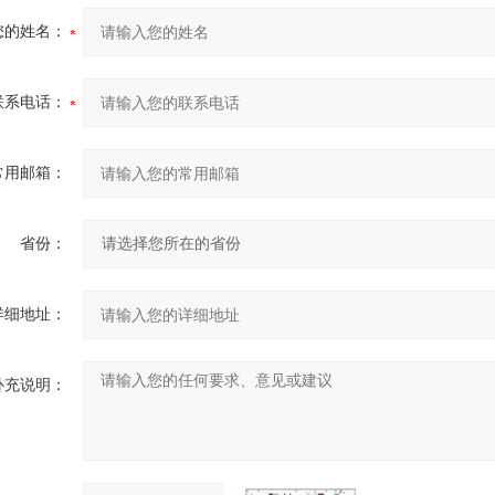
您的姓名：
联系电话：
常用邮箱：
省份：
详细地址：
补充说明：