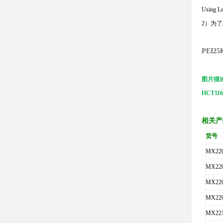
Using Le
2）为
P
EI
25
图片描述
HCT1
相关产
货号
MX22
MX22
MX22
MX22
MX221