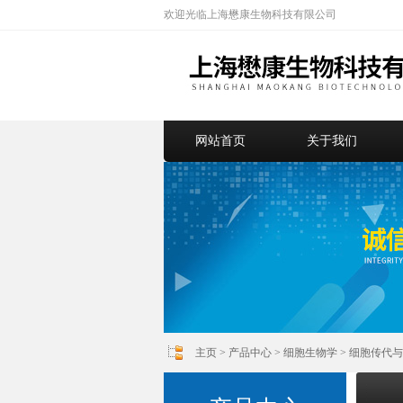
欢迎光临上海懋康生物科技有限公司
网站首页
关于我们
主页
>
产品中心
>
细胞生物学
>
细胞传代与