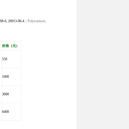
98-6, 26913-06-4
；P
olysciences;
价格（元）
550
1600
3000
6400