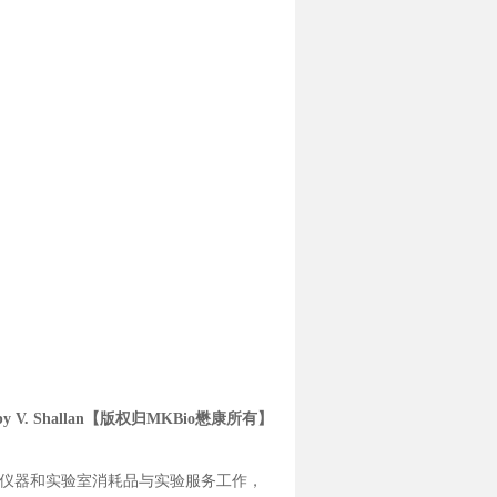
d by V. Shallan【版权归MKBio懋康所有】
仪器和实验室消耗品与实验服务工作，