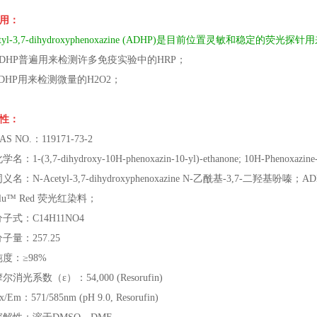
用：
cetyl-3,7-dihydroxyphenoxazine (ADHP)是目前位置灵敏和稳定的荧光
ADHP普遍用来检测许多免疫实验中的HRP；
ADHP用来检测微量的H2O2；
性：
S NO.：119171-73-2
：1-(3,7-dihydroxy-10H-phenoxazin-10-yl)-ethanone; 10H-Phenoxazine-3,7
名：N-Acetyl-3,7-dihydroxyphenoxazine N-乙酰基-3,7-二羟基吩嗪；ADH
iflu™ Red 荧光红染料；
子式：C14H11NO4
子量：257.25
纯度：≥98%
尔消光系数（ε）：54,000 (Resorufin)
Em：571/585nm (pH 9.0, Resorufin)