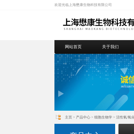
欢迎光临上海懋康生物科技有限公司
网站首页
关于我们
主页
>
产品中心
>
细胞生物学
>
活性氧/氧