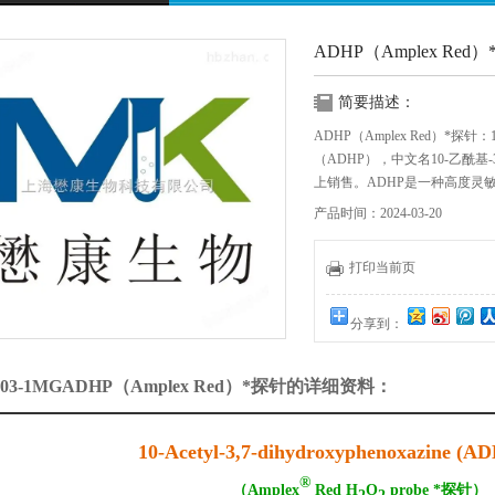
ADHP（Amplex Red
简要描述：
ADHP（Amplex Red）*探针：10-Ace
（ADHP），中文名10-乙酰基-3
上销售。ADHP是一种高度灵
*（H2O2）。
产品时间：2024-03-20
打印当前页
分享到：
203-1MGADHP（Amplex Red）*探针的详细资料：
10-Acetyl-3,7-dihydroxyphenoxazine (
®
（Amplex
Red H
O
probe *探针）