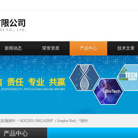
新闻动态
荣誉资质
产品中心
技术文章
化应激探针
> MX5203-1MGADHP（Amplex Red）*探针
产品中心