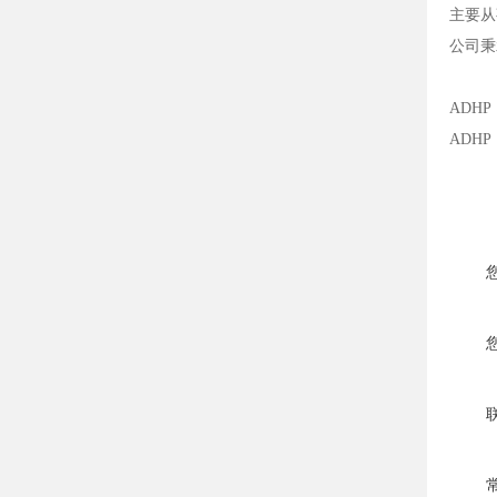
主要从
公司秉
ADHP
ADHP