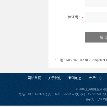
验证码：
上一篇 :
MF2302EHA105 Compete
网站首页
关于我们
新闻动态
产品中心
© 2019 上海懋康生物
电 话：18616957973 传 真：86-021-54736159 QQ号码：156382
备案号：
沪ICP备