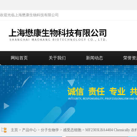
欢迎光临上海懋康生物科技有限公司
网站首页
关于我们
新闻动态
荣誉资
主页
>
产品中心
>
分子生物学
>
感受态细胞
> MF2303LBA4404 Chemica