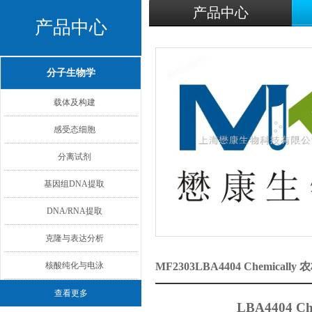
产品中心
产品中心
分子生物学
载体及构建
感受态细胞
分离试剂
基因组DNA提取
DNA/RNA提取
克隆与表达分析
核酸纯化与电泳
MF2303LBA4404 Chemi
查看更多
LBA4404 Che