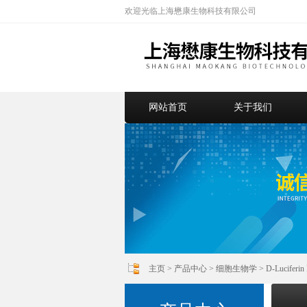
欢迎光临上海懋康生物科技有限公司
网站首页
关于我们
主页
>
产品中心
>
细胞生物学
>
D-Lucife