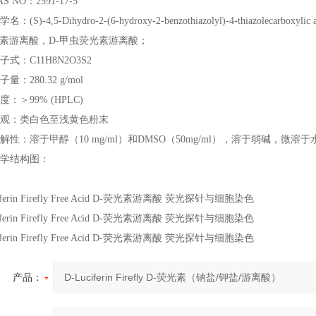
S NO：2591-17-5
：(S)-4,5-Dihydro-2-(6-hydroxy-2-benzothiazolyl)-4-thiazolecarboxylic ac
素游离酸，D-甲虫荧光素游离酸；
子式：C11H8N2O3S2
量：280.32 g/mol
度：＞99% (HPLC)
外观：类白色至浅黄色粉末
溶解性：溶于甲醇（10 mg/ml）和DMSO（50mg/ml），溶于弱碱，微溶于
化学结构图：
iferin Firefly Free Acid D-荧光素游离酸 荧光探针与细胞染色
iferin Firefly Free Acid D-荧光素游离酸 荧光探针与细胞染色
iferin Firefly Free Acid D-荧光素游离酸 荧光探针与细胞染色
产品：