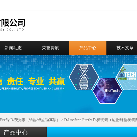
新闻动态
荣誉资质
产品中心
技术文章
rin Firefly D-荧光素（钠盐/钾盐/游离酸）
> D-Luciferin Firefly D-荧光素（钠盐/钾盐/游
产品中心