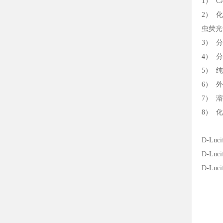
1） CA
2） 化学名
虫荧光
3） 分
4） 分子
5） 纯
6） 
7） 
8） 
D-Luc
D-Luc
D-Luc