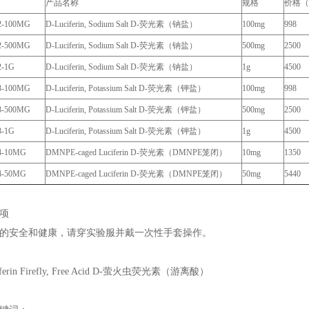
产品名称
规格
价格
2-100MG
D-Luciferin, Sodium Salt D-荧光素（钠盐）
100mg
998
02-500MG
D-Luciferin, Sodium Salt D-荧光素（钠盐）
500mg
2500
-1G
D-Luciferin, Sodium Salt D-荧光素（钠盐）
1g
4500
3-100MG
D-Luciferin, Potassium Salt D-荧光素（钾盐）
100mg
998
3-500MG
D-Luciferin, Potassium Salt D-荧光素（钾盐）
500mg
2500
-1G
D-Luciferin, Potassium Salt D-荧光素（钾盐）
1g
4500
4-10MG
DMNPE-caged Luciferin D-荧光素（DMNPE笼闭）
10mg
1350
4-50MG
DMNPE-caged Luciferin D-荧光素（DMNPE笼闭）
50mg
5440
项
的安全和健康，请穿实验服并戴一次性手套操作。
iferin Firefly, Free Acid D-萤火虫荧光素（游离酸）