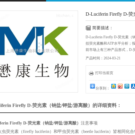
D-Luciferin Firef
简要描述：
D-Luciferin Firefly
括荧光素酶和ATP水平分析；
前市场上有三种产品形式，D-
荧光素（钾盐）。
产品时间：2024-03-21
打印当前页
分享到：
ciferin Firefly D-荧光素（钠盐/钾盐/游离酸）的详细资料：
ciferin Firefly D-荧光素（钠盐/钾盐/游离酸）
注意事项
荧光素（firefly luciferin）和甲虫荧光素（beetle luciferin）皆相同化合物，