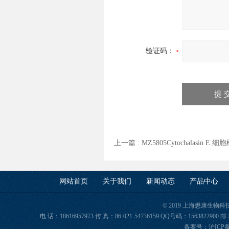
验证码：
上一篇 :
MZ5805Cytochalasin 
网站首页
关于我们
新闻动态
产品中心
© 2019 上海懋康生物
电 话：18616957973 传 真：86-021-54736159 QQ号码：156382
备案号：
沪ICP备