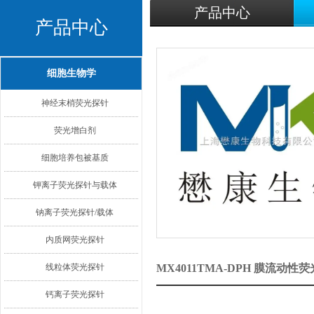
产品中心
产品中心
细胞生物学
神经末梢荧光探针
荧光增白剂
细胞培养包被基质
钾离子荧光探针与载体
钠离子荧光探针/载体
内质网荧光探针
线粒体荧光探针
MX4011TMA-DPH 膜流动
钙离子荧光探针