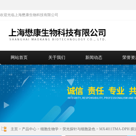
欢迎光临上海懋康生物科技有限公司
网站首页
关于我们
新闻动态
荣誉资
主页
>
产品中心
>
细胞生物学
>
荧光探针与细胞染色
> MX4011TMA-DPH