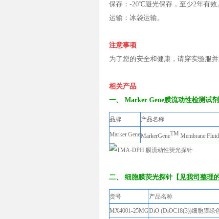
保存：-20℃避光保存，至少2年有效
运输：冰袋运输。
注意事项
为了您的安全和健康，请穿实验服并
相关产品
一、 Marker Gene膜流动性检测试
品牌
产品
TM
Marker Gene
MarkerGene
Membrane Fl
二、 细胞膜荧光探针【
见我司整理
货号
产品
MX4001-25MG
DiO (DiOC18(3))细胞