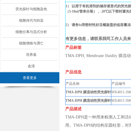
1） 以溶于有机溶剂的储存液形式的荧光
荧光探针与细胞染色
（5-10ul/管来分装），-20℃以下密封
细胞传代与转染
2） 请务bi用密封性好且螺旋盖的低容量
细胞分离与流式分析
有更多信息，请联系我司工作人员来
细胞增殖与凋亡
产品标签
培养基
TMA-DPH; Membrane fluidity 膜
血清
产品信息
查看更多
产品名称
产品编
TMA-DPH 膜流动性荧光探针
MX4011-1M
TMA-DPH 膜流动性荧光探针
MX4011-5M
产品描述
TMA-DPH是一种用来检测人工
用。TMA-DPH的结构呈圆柱形，