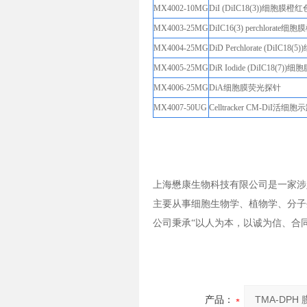
MX4002-10MG
DiI (DiIC18(3))细胞膜
MX4003-25MG
DiIC16(3) perchlora
MX4004-25MG
DiD Perchlorate (DiI
MX4005-25MG
DiR Iodide (DiIC18(
MX4006-25MG
DiA细胞膜荧光探针
MX4007-50UG
Celltracker CM-DiI活
上海懋康生物科技有限公司是一家涉
主要从事细胞生物学、植物学、分子
公司秉承“以人为本，以诚为信、合
产品：