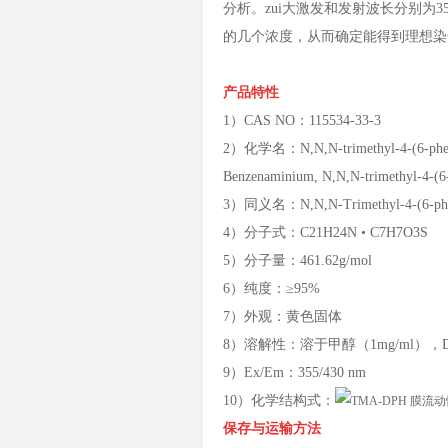
分析。zui大激发和发射波长分别为35
的几个浓度，从而确定能得到理想染色的
产品特性
1）CAS NO：115534-33-3
2）化学名：N,N,N-trimethyl-4-(6-phenyl-
Benzenaminium, N,N,N-trimethyl-4-(6-ph
3）同义名：N,N,N-Trimethyl-4-(6-phenyl-
4）分子式：C21H24N • C7H7O3S
5）分子量：461.62g/mol
6）纯度：≥95%
7）外观：黄色固体
8）溶解性：溶于甲醇（1mg/ml），DM
9）Ex/Em：355/430 nm
10）化学结构式：
保存与运输方法