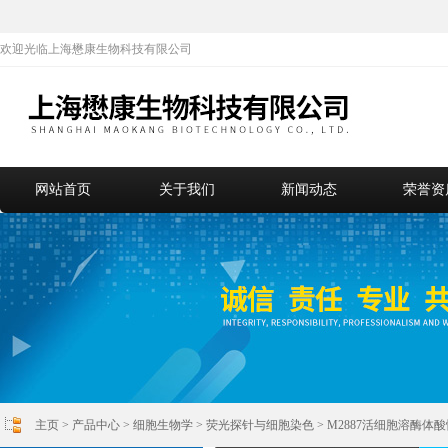
欢迎光临上海懋康生物科技有限公司
网站首页
关于我们
新闻动态
荣誉资
主页
>
产品中心
>
细胞生物学
>
荧光探针与细胞染色
> M2887活细胞溶酶