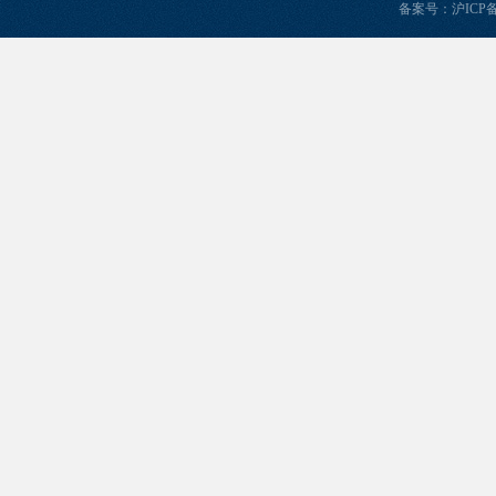
备案号：
沪ICP备