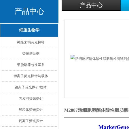
产品中心
产品中心
细胞生物学
神经末梢荧光探针
荧光增白剂
细胞培养包被基质
钾离子荧光探针与载体
钠离子荧光探针/载体
内质网荧光探针
线粒体荧光探针
M2887活细胞溶酶体酸性脂肪
钙离子荧光探针
MarkerGene™