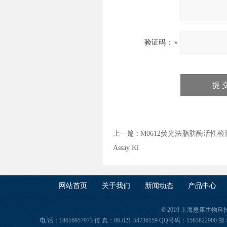
验证码：
上一篇 :
M0612荧光法脂肪酶活性
Assay Ki
网站首页
关于我们
新闻动态
产品中心
© 2019 上海懋康生物
电 话：18616957973 传 真：86-021-54736159 QQ号码：156382