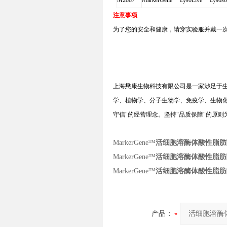
M2887
MarkerGene™ LysoLive™ Lysosom
注意事项
为了您的安全和健康，请穿实验服并戴一
上海懋康生物科技有限公司是一家涉足于
学、植物学、分子生物学、免疫学、生物
守信
"
的经营理念。坚持
"
品质保障
"
的原则
MarkerGene™
活细胞溶酶体酸性脂肪
MarkerGene™
活细胞溶酶体酸性脂肪
MarkerGene™
活细胞溶酶体酸性脂肪
产品：