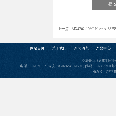
上一篇 :
MX4202-10MLHoechst 33258 S
网站首页
关于我们
新闻动态
产品中心
© 2019 上海懋康生物
电 话：18616957973 传 真：86-021-54736159 QQ号码：156382
备案号：
沪ICP备