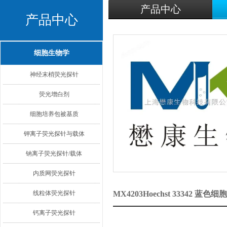
产品中心
产品中心
细胞生物学
神经末梢荧光探针
荧光增白剂
细胞培养包被基质
钾离子荧光探针与载体
钠离子荧光探针/载体
内质网荧光探针
线粒体荧光探针
MX4203Hoechst 33342
钙离子荧光探针