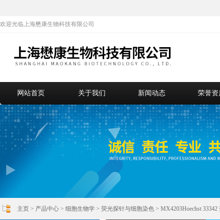
欢迎光临上海懋康生物科技有限公司
网站首页
关于我们
新闻动态
荣誉资
主页
>
产品中心
>
细胞生物学
>
荧光探针与细胞染色
> MX4203Hoechst 3