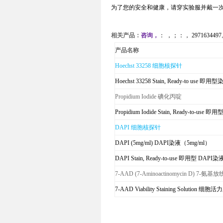
为了您的安全和健康，请穿实验服并戴一
相关产品：
咨询，
：
，
；
：
，
2971634497
产品名称
Hoechst 33258
细胞核探针
Hoechst 33258 Stain, Ready-to use
即用型
Propidium Iodide
碘化丙啶
Propidium Iodide Stain, Ready-to-use
即用
DAPI
细胞核探针
DAPI (5mg/ml) DAPI
染液（
5mg/ml
）
DAPI Stain, Ready-to-use
即用型
DAPI
染
7-AAD (7-Aminoactinomycin D) 7-
氨基放线
7-AAD Viability Staining Solution
细胞活力