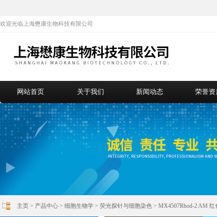
欢迎光临上海懋康生物科技有限公司
网站首页
关于我们
新闻动态
荣誉资
主页
>
产品中心
>
细胞生物学
>
荧光探针与细胞染色
> MX4507Rhod-2 A