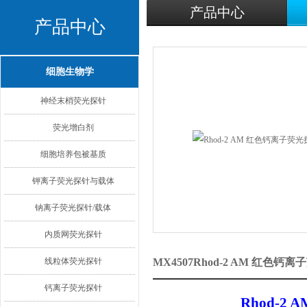
产品中心
产品中心
细胞生物学
神经末梢荧光探针
荧光增白剂
细胞培养包被基质
钾离子荧光探针与载体
钠离子荧光探针/载体
内质网荧光探针
线粒体荧光探针
MX4507Rhod-2 AM 红色
钙离子荧光探针
Rhod-2 AM