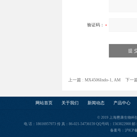
验证码：
上一篇 :
MX4506Indo-1, AM
下一篇
网站首页
关于我们
新闻动态
产品中心
© 2019 上海懋康生物
电 话：18616957973 传 真：86-021-54736159 QQ号码：156382
备案号：
沪ICP备