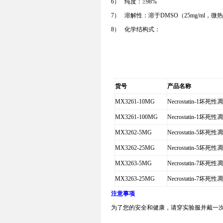
6）
纯度：
≥98%
7）
溶解性：溶于
DMSO
（
25mg/ml
，微热
8）
化学结构式：
货号
产品名称
MX3261-10MG
Necrostatin-1
坏死性
MX3261-100MG
Necrostatin-1
坏死性
MX3262-5MG
Necrostatin-5
坏死性
MX3262-25MG
Necrostatin-5
坏死性
MX3263-5MG
Necrostatin-7
坏死性
MX3263-25MG
Necrostatin-7
坏死性
注意事项
为了您的安全和健康，请穿实验服并戴一