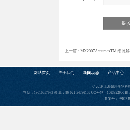
上一篇 :
MX2007AccumaxTM 细
网站首页
关于我们
新闻动态
产品中心
© 2019 上海懋康生物
电 话：18616957973 传 真：86-021-54736159 QQ号码：156382
备案号：
沪ICP备