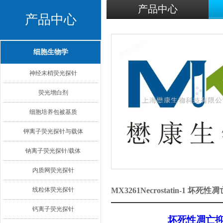
产品中心
产品中心
细胞生物学
神经末梢荧光探针
荧光增白剂
细胞培养包被基质
钾离子荧光探针与载体
钠离子荧光探针/载体
内质网荧光探针
线粒体荧光探针
MX3261Necrostatin-1
钙离子荧光探针
坏死性凋亡