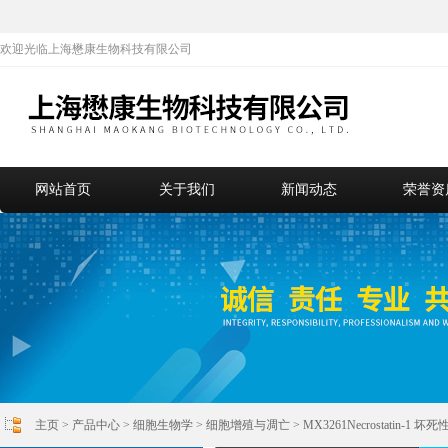
欢迎光临上海懋康生物科技有限公司
网站首页
关于我们
新闻动态
荣誉资
主页
>
产品中心
>
细胞生物学
>
细胞增殖与凋亡
> MX3261Necrostatin-