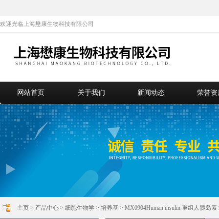
欢迎光临上海懋康生物科技有限公司
网站首页
关于我们
新闻动态
荣誉资
主页
>
产品中心
>
细胞生物学
>
培养基
> MX0904Human insulin 重组人胰岛