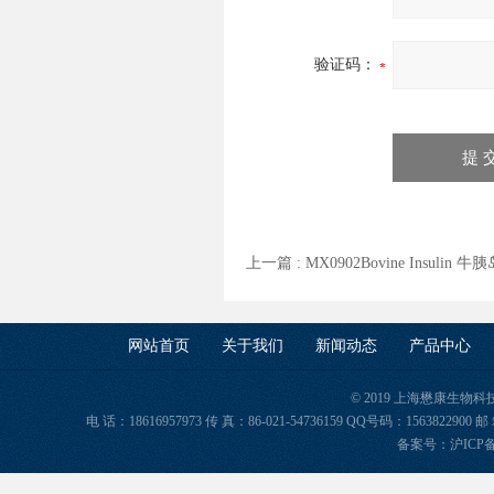
验证码：
上一篇 :
MX0902Bovine Insuli
网站首页
关于我们
新闻动态
产品中心
© 2019 上海懋康生物
电 话：18616957973 传 真：86-021-54736159 QQ号码：156382
备案号：
沪ICP备