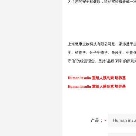
为了您的安全和健康，请穿实验服并戴一
上海懋康生物科技有限公司是一家涉足于
学、植物学、分子生物学、免疫学、生物
守信
”
的经营理念。坚持
"
品质保障
"
的原则
Human insulin 重组人胰岛素 培养基
Human insulin 重组人胰岛素 培养基
产品：