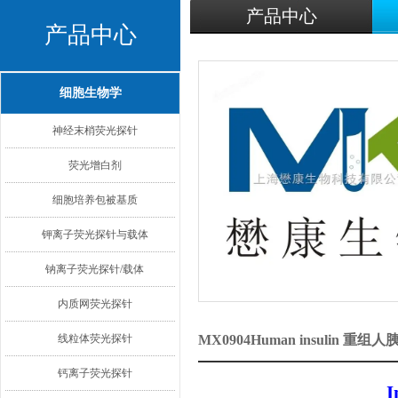
产品中心
产品中心
细胞生物学
神经末梢荧光探针
荧光增白剂
细胞培养包被基质
钾离子荧光探针与载体
钠离子荧光探针/载体
内质网荧光探针
线粒体荧光探针
MX0904Human insulin
钙离子荧光探针
I