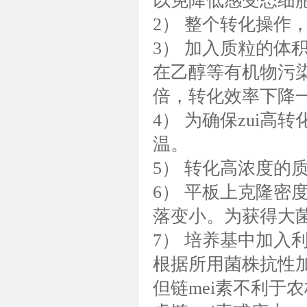
以免降低感受态细
2） 整个转化操作
3） 加入质粒的体
在乙醇等有机物污
倍，转化效率下降
4） 为确保zui
温。
5） 转化高浓度的
6） 平板上克隆密
落变小。为获得大
7） 培养基中加入
根据所用菌株抗性加
但链mei素不利于