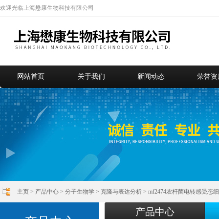
欢迎光临上海懋康生物科技有限公司
网站首页
关于我们
新闻动态
荣誉资
主页
>
产品中心
>
分子生物学
>
克隆与表达分析
> mf2474农杆菌电转感受
产品中心