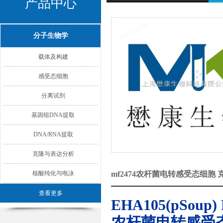
产品中心
分子生物学
载体及构建
感受态细胞
分离试剂
基因组DNA提取
DNA/RNA提取
克隆与表达分析
核酸纯化与电泳
mf2474农杆菌电转感受态细
查看更多
EHA105(pSoup) E
农杆菌电转感受