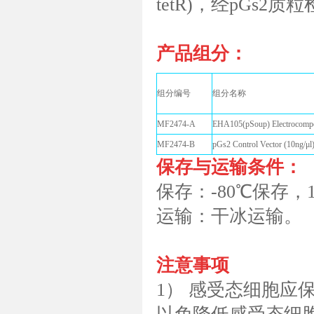
tetR)，经pGs2质粒
产品组分：
组分编号
组分名称
MF2474-A
EHA105(pSoup) Electrocompet
MF2474-B
pGs2 Control Vector (10ng/μl
保存与运输条件：
保存：-80℃保存，
运输：干冰运输。
注意事项
1） 感受态细胞应