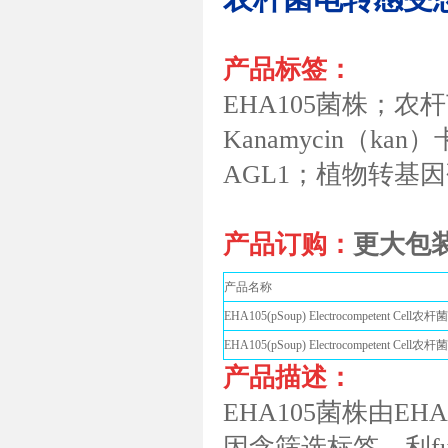
产品标签：
EHA105菌株；农杆菌
Kanamycin（kan
AGL1；植物转基
产品订购：
更大包
产品名称
EHA105(pSoup) Electrocompetent C
EHA105(pSoup) Electrocompetent C
产品描述：
EHA105菌株由E
因含筛选标签—利f