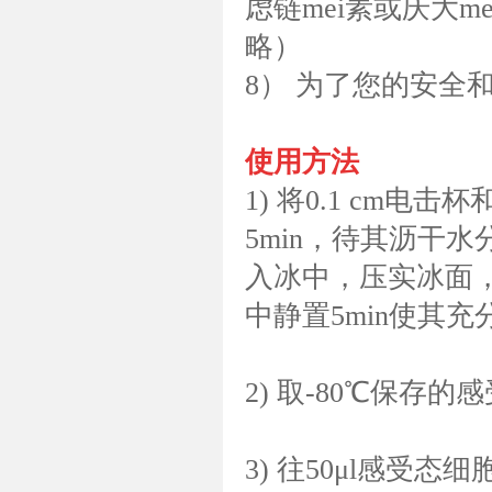
虑链mei素或庆大
略）
8） 为了您的安全
使用方法
1) 将0.1 cm
5min，待其沥干
入冰中，压实冰面，
中静置5min使其充
2) 取-80℃保存
3) 往50μl感受态