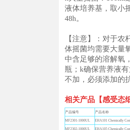
液体培养基，取小摇菌
48h。
【注意】：对于农
体摇菌均需要大量
中含足够的溶解氧
瓶；k确保营养液有
不加，必须添加的
相关产品【感受态
产品编号
产品名称
MF2301-1000UL
EHA101 Chemically
MF2302-1000UL
EHA105 Chemically