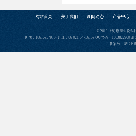
网站首页
关于我们
新闻动态
产品中心
© 2019 上海懋康生物
电 话：18616957973 传 真：86-021-54736159 QQ号码：156382
备案号：
沪ICP备