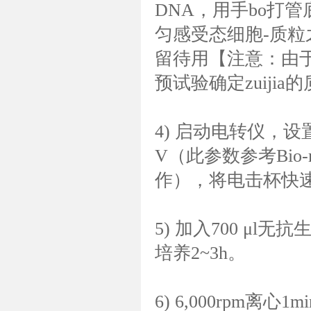
DNA，用手bo打
匀感受态细胞-质
留待用【注意：由于感
预试验确定zuiji
4) 启动电转仪，设置参
V（此参数参考Bio
作），将电击杯快
5) 加入700 μ
培养2~3h。
6) 6,000rpm离