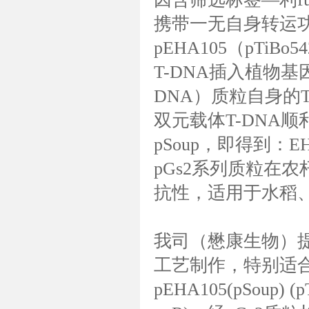
携带一无自身转运功
pEHA105（pTiB
T-DNA插入植物基因
DNA）质粒自身的
双元载体T-DNA顺
pSoup，即得到：EHA
pGs2系列质粒在
抗性，适用于水稻
我司（懋康生物）提供
工艺制作，特别适合大质
pEHA105(pSoup) (p