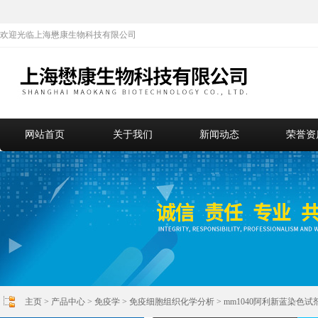
欢迎光临上海懋康生物科技有限公司
网站首页
关于我们
新闻动态
荣誉资
主页
>
产品中心
>
免疫学
>
免疫细胞组织化学分析
> mm1040阿利新蓝染色