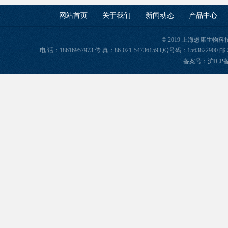
网站首页
关于我们
新闻动态
产品中心
© 2019 上海懋康生物
电 话：18616957973 传 真：86-021-54736159 QQ号码：156382
备案号：
沪ICP备