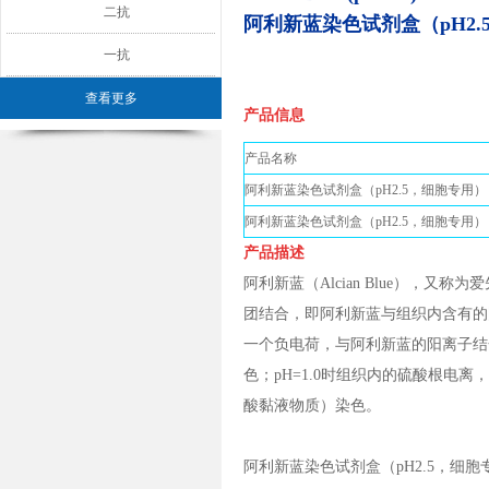
二抗
阿利新蓝染色试剂盒（pH2.
一抗
查看更多
产品信息
产品名称
阿利新蓝染色试剂盒（pH2.5，细胞专用）
阿利新蓝染色试剂盒（pH2.5，细胞专用）
产品描述
阿利新蓝（Alcian Blue），
团结合，即阿利新蓝与组织内含有的
一个负电荷，与阿利新蓝的阳离子结
色；pH=1.0时组织内的硫酸根
酸黏液物质）染色。
阿利新蓝染色试剂盒（pH2.5，细胞专用）（Al