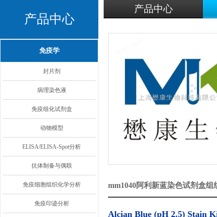
产品中心
产品中心
免疫学
封片剂
病理染色液
免疫组化试剂盒
动物模型
ELISA/ELISA-Spot分析
抗体制备与偶联
免疫细胞组织化学分析
mm1040阿利新蓝染色试剂盒
免疫印迹分析
Alcian Blue (pH 2.5) Stain Ki