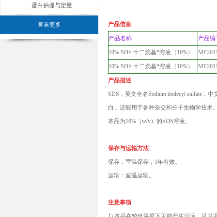
蛋白抽提与定量
产品信息
查看更多
产品名称
产品编
10% SDS 十二烷基*溶液（10%）
MP20
10% SDS 十二烷基*溶液（10%）
MP201
产品描述
SDS，英文全名Sodium dodecyl s
白，还能用于各种杂交和分子生物学技术
本品为10%（w/v）的SDS溶液。
保存与运输方法
保存：室温保存，1年有效。
运输：室温运输。
注意事项
1) 本品在较低温度下可能产生沉淀，可以温