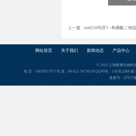
上一篇 :
ms0210鸟苷5’-单磷酸
网站首页
关于我们
新闻动态
产品中心
© 2019 上海懋康生物
电 话：18616957973 传 真：86-021-54736159 QQ号码：156382
备案号：
沪ICP备