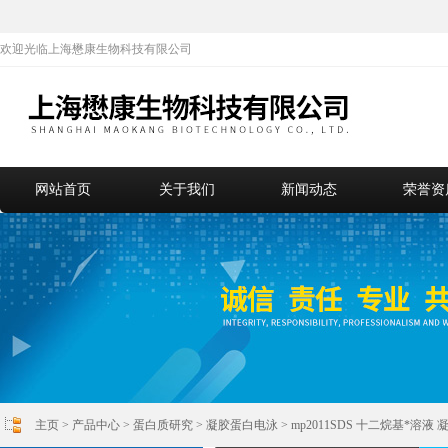
欢迎光临上海懋康生物科技有限公司
网站首页
关于我们
新闻动态
荣誉资
主页
>
产品中心
>
蛋白质研究
>
凝胶蛋白电泳
> mp2011SDS 十二烷基*溶液