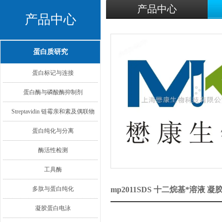
产品中心
产品中心
蛋白质研究
蛋白标记与连接
蛋白酶与磷酸酶抑制剂
Streptavidin 链霉亲和素及偶联物
蛋白纯化与分离
酶活性检测
工具酶
多肽与蛋白纯化
mp2011SDS 十二烷基*溶液
凝胶蛋白电泳