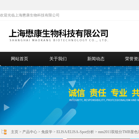
欢迎光临上海懋康生物科技有限公司
网站首页
关于我们
新闻动态
荣誉资
主页
>
产品中心
>
免疫学
>
ELISA/ELISA-Spot分析
> mm2011双组分TMB显色液 