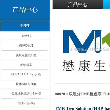
产品中心
产品中心
免疫学
封片剂
病理染色液
免疫组化试剂盒
动物模型
ELISA/ELISA-Spot分析
抗体制备与偶联
免疫细胞组织化学分析
mm2011双组分TMB显色液 EL
免疫印迹分析
TMB Two Solution (HRP-ba