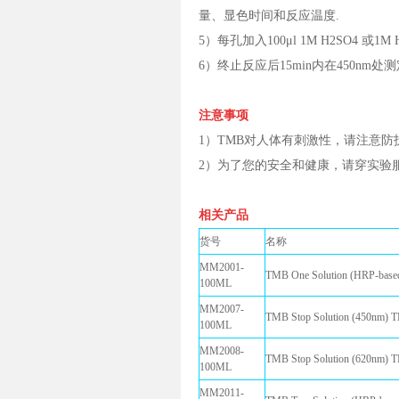
量、显色时间和反应温度.
5）每孔加入100μl 1M H2SO4
6）终止反应后15min内在450nm处
注意事项
1）TMB对人体有刺激性，请注意防
2）为了您的安全和健康，请穿实验
相关产品
货号
名称
MM2001-
TMB One Solution (HRP-
100ML
MM2007-
TMB Stop Solution (450
100ML
MM2008-
TMB Stop Solution (620
100ML
MM2011-