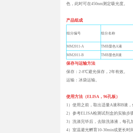
色，此时可在450nm测定吸光度。
产品组成
组分编号
组分名称
MM2011-A
TMB显色A液
MM2011-B
TMB显色B液
保存与运输方法
保存：2-8℃避光保存，2年有效。
运输：冰袋运输。
使用方法（ELISA，96孔板）
1）使用之前，取出适量A液和B液
2）参考ELISA检测试剂盒的实验步
3）洗涤完毕后，去除洗涤液，每孔加
4）室温避光孵育10-30min或