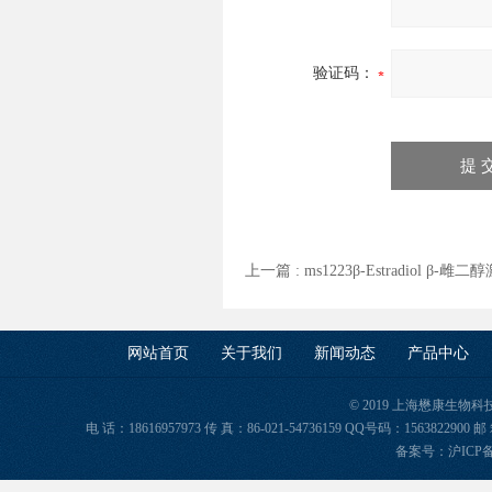
验证码：
上一篇 :
ms1223β-Estradiol β-雌二
网站首页
关于我们
新闻动态
产品中心
© 2019 上海懋康生物
电 话：18616957973 传 真：86-021-54736159 QQ号码：156382
备案号：
沪ICP备