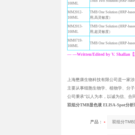
TMB Two Solution (HRP-bas
100ML
MM2012-
TMB One Solution (HRP-
100ML
用,高灵敏度）
MM2013-
TMB One Solution (HRP-
100ML
用,超灵敏度）
MM0719-
TMB One Solution (HRP-b
100ML
— —Written/Edited by V. Sh
上海懋康生物科技有限公司是一家涉
主要从事细胞生物学、植物学、分子
公司秉承“以人为本，以诚为信、合
双组分TMB显色液 ELISA-Spot分析
产品：