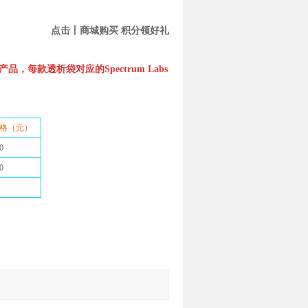
点击丨商
城购买 积分领好礼
品，每款透析袋对应的Spectrum Labs
价格（元）
0
0