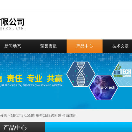
新闻动态
荣誉资质
产品中心
技术文章
分离
> MP1743-0.5M即用型CE膜透析袋 蛋白纯化
产品中心