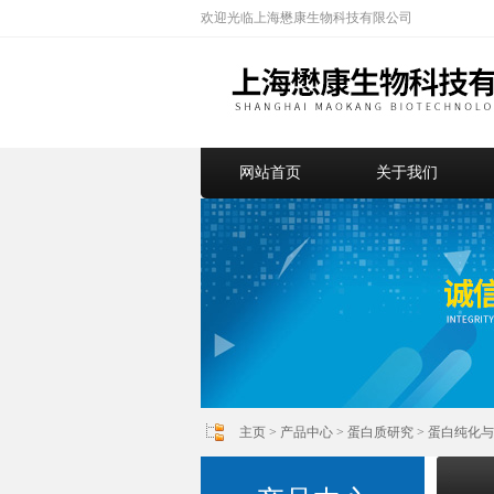
欢迎光临上海懋康生物科技有限公司
网站首页
关于我们
主页
>
产品中心
>
蛋白质研究
>
蛋白纯化与