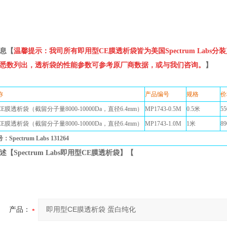
息【
温馨提示：我司所有即用型CE膜透析袋皆为美国Spectrum Labs分装产
悉数列出，透析袋的性能参数可参考原厂商数据，或与我们咨询。
】
称
产品编号
规格
E膜透析袋（截留分子量8000-10000Da，直径6.4mm）
MP1743-0.5M
0.5米
55
E膜透析袋（截留分子量8000-10000Da，直径6.4mm）
MP1743-1.0M
1米
89
Spectrum Labs 131264
【Spectrum Labs即用型CE膜透析袋】【
产品：