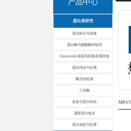
产品中心
蛋白质研究
蛋白标记与连接
蛋白酶与磷酸酶抑制剂
Streptavidin 链霉亲和素及偶联物
蛋白纯化与分离
酶活性检测
工具酶
多肽与蛋白纯化
MP1
凝胶蛋白电泳
蛋白抽提与定量