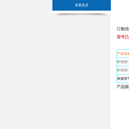
查看更多
订购信
货号已
产品名
即用型C
即用型C
来源货号：
产品描述