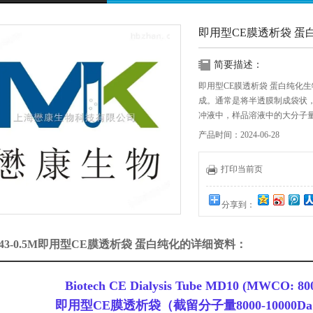
即用型CE膜透析袋 蛋
简要描述：
即用型CE膜透析袋 蛋白纯化
成。通常是将半透膜制成袋状
冲液中，样品溶液中的大分子
物质不断扩散透析到袋外，直
产品时间：2024-06-28
打印当前页
分享到：
743-0.5M即用型CE膜透析袋 蛋白纯化的详细资料：
Biotech CE Dialysis Tube MD10 (MWCO: 8
即用型CE膜透析袋（截留分子量8000-10000D