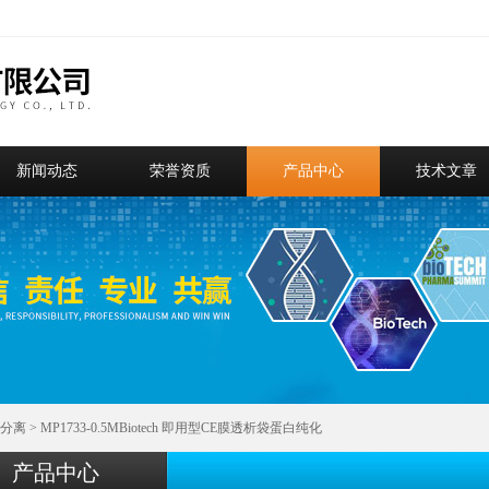
新闻动态
荣誉资质
产品中心
技术文章
分离
> MP1733-0.5MBiotech 即用型CE膜透析袋蛋白纯化
产品中心