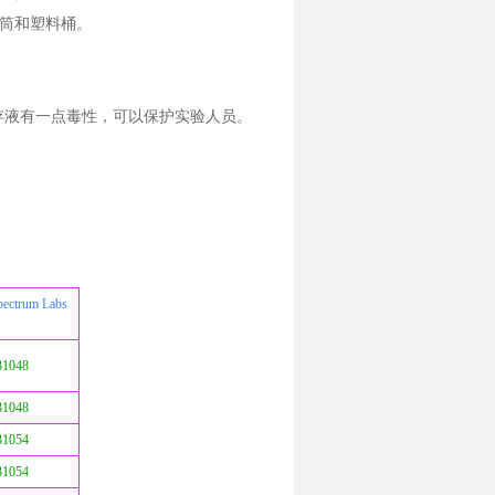
筒和塑料桶。
存液有一点毒性，可以保护实验人员。
pectrum Labs
31048
31048
31054
31054