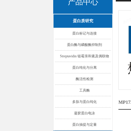
产品中心
蛋白质研究
蛋白标记与连接
蛋白酶与磷酸酶抑制剂
Streptavidin 链霉亲和素及偶联物
蛋白纯化与分离
酶活性检测
工具酶
多肽与蛋白纯化
MP1
凝胶蛋白电泳
蛋白抽提与定量