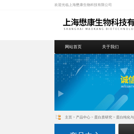
欢迎光临上海懋康生物科技有限公司
网站首页
关于我们
主页
>
产品中心
>
蛋白质研究
>
蛋白纯化与