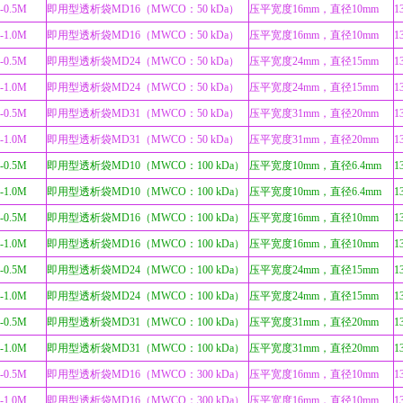
-0.5M
即用型透析袋MD16（MWCO：50 kDa）
压平宽度16mm，直径10mm
1
-1.0M
即用型透析袋MD16（MWCO：50 kDa）
压平宽度16mm，直径10mm
1
-0.5M
即用型透析袋MD24（MWCO：50 kDa）
压平宽度24mm，直径15mm
1
-1.0M
即用型透析袋MD24（MWCO：50 kDa）
压平宽度24mm，直径15mm
1
-0.5M
即用型透析袋MD31（MWCO：50 kDa）
压平宽度31mm，直径20mm
1
-1.0M
即用型透析袋MD31（MWCO：50 kDa）
压平宽度31mm，直径20mm
1
-0.5M
即用型透析袋MD10（MWCO：100 kDa）
压平宽度10mm，直径6.4mm
1
-1.0M
即用型透析袋MD10（MWCO：100 kDa）
压平宽度10mm，直径6.4mm
1
-0.5M
即用型透析袋MD16（MWCO：100 kDa）
压平宽度16mm，直径10mm
1
-1.0M
即用型透析袋MD16（MWCO：100 kDa）
压平宽度16mm，直径10mm
1
-0.5M
即用型透析袋MD24（MWCO：100 kDa）
压平宽度24mm，直径15mm
1
-1.0M
即用型透析袋MD24（MWCO：100 kDa）
压平宽度24mm，直径15mm
1
-0.5M
即用型透析袋MD31（MWCO：100 kDa）
压平宽度31mm，直径20mm
1
-1.0M
即用型透析袋MD31（MWCO：100 kDa）
压平宽度31mm，直径20mm
1
-0.5M
即用型透析袋MD16（MWCO：300 kDa）
压平宽度16mm，直径10mm
1
-1.0M
即用型透析袋MD16（MWCO：300 kDa）
压平宽度16mm，直径10mm
1