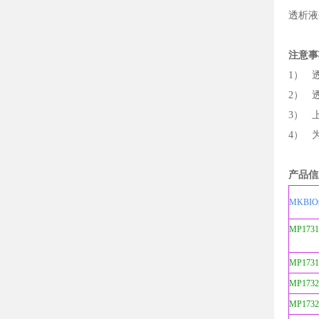
透析液
注意事
1） 
2） 
3） 
4） 
产品信
MKBI
MP173
MP1731
MP1732
MP1732