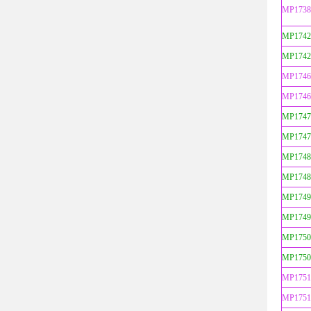
MP1738
MP1742
MP1742
MP1746
MP1746
MP1747
MP1747
MP1748
MP1748
MP1749
MP1749
MP1750
MP1750
MP1751
MP1751