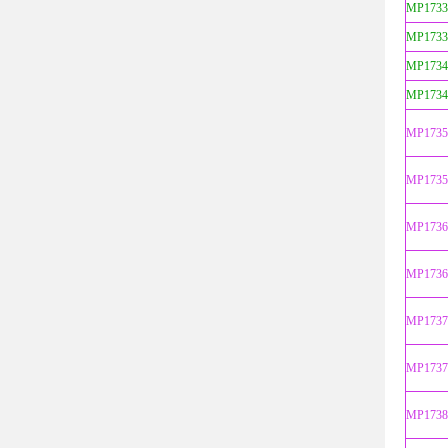
MP1733
MP1733
MP1734
MP1734
MP1735
MP1735
MP1736
MP1736
MP1737
MP1737
MP1738