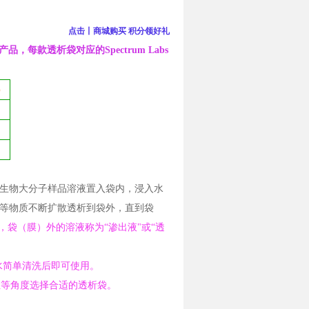
点击丨商城
购买 积分领好礼
品，每款透析袋对应的Spectrum Labs
）
生物大分子样品溶液置入袋内，浸入水
等物质不断扩散透析到袋外，直到袋
，袋（膜）外的溶液称为“渗出液"或“透
蒸馏水简单清洗后即可使用。
性等角度选择合适的透析袋。