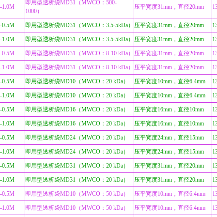
即用型透析袋MD31（MWCO：500-
-1.0M
压平宽度31mm，直径20mm
1
1000）
-0.5M
即用型透析袋MD31（MWCO：3.5-5kDa）
压平宽度31mm，直径20mm
1
-1.0M
即用型透析袋MD31（MWCO：3.5-5kDa）
压平宽度31mm，直径20mm
1
-0.5M
即用型透析袋MD31（MWCO：8-10 kDa）
压平宽度31mm，直径20mm
1
-1.0M
即用型透析袋MD31（MWCO：8-10 kDa）
压平宽度31mm，直径20mm
1
-0.5M
即用型透析袋MD10（MWCO：20 kDa）
压平宽度10mm，直径6.4mm
1
-1.0M
即用型透析袋MD10（MWCO：20 kDa）
压平宽度10mm，直径6.4mm
1
-0.5M
即用型透析袋MD16（MWCO：20 kDa）
压平宽度16mm，直径10mm
1
-1.0M
即用型透析袋MD16（MWCO：20 kDa）
压平宽度16mm，直径10mm
1
-0.5M
即用型透析袋MD24（MWCO：20 kDa）
压平宽度24mm，直径15mm
1
-1.0M
即用型透析袋MD24（MWCO：20 kDa）
压平宽度24mm，直径15mm
1
-0.5M
即用型透析袋MD31（MWCO：20 kDa）
压平宽度31mm，直径20mm
1
-1.0M
即用型透析袋MD31（MWCO：20 kDa）
压平宽度31mm，直径20mm
1
-0.5M
即用型透析袋MD10（MWCO：50 kDa）
压平宽度10mm，直径6.4mm
1
-1.0M
即用型透析袋MD10（MWCO：50 kDa）
压平宽度10mm，直径6.4mm
1