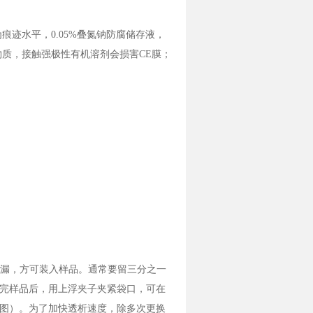
迹水平，0.05%叠氮钠防腐储存液，
质，接触强极性有机溶剂会损害CE膜；
不漏，方可装入样品。通常要留三分之一
完样品后，用上浮夹子夹紧袋口，可在
图）。为了加快透析速度，除多次更换