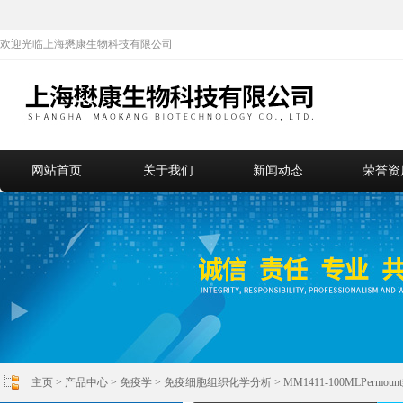
欢迎光临上海懋康生物科技有限公司
网站首页
关于我们
新闻动态
荣誉资
主页
>
产品中心
>
免疫学
>
免疫细胞组织化学分析
> MM1411-100MLPer