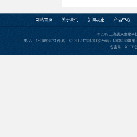
网站首页
关于我们
新闻动态
产品中心
© 2019 上海懋康生物
电 话：18616957973 传 真：86-021-54736159 QQ号码：156382
备案号：
沪ICP备