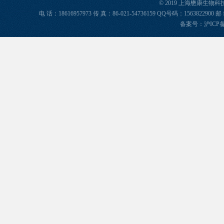
© 2019 上海懋康生物
电 话：18616957973 传 真：86-021-54736159 QQ号码：156382
备案号：
沪ICP备