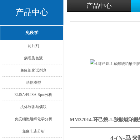
产品中心
产品中心
免疫学
封片剂
病理染色液
免疫组化试剂盒
动物模型
ELISA/ELISA-Spot分析
抗体制备与偶联
免疫细胞组织化学分析
MM37014-环己烷-1-羧酸琥
免疫印迹分析
4-(N-