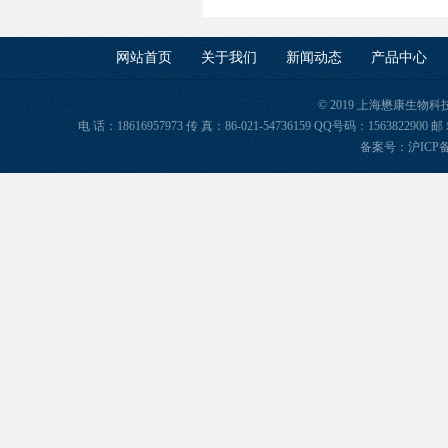
网站首页
关于我们
新闻动态
产品中心
© 2019 上海懋康生物
电 话：18616957973 传 真：86-021-54736159 QQ号码：156382
备案号：
沪ICP备