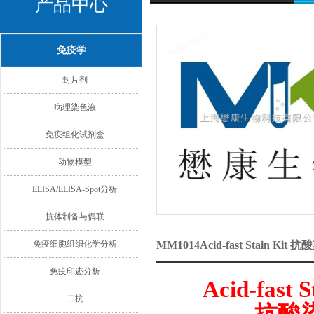
产品中心
免疫学
封片剂
病理染色液
免疫组化试剂盒
动物模型
ELISA/ELISA-Spot分析
抗体制备与偶联
免疫细胞组织化学分析
MM1014Acid-fast Stain 
免疫印迹分析
Acid-fast S
二抗
抗酸染