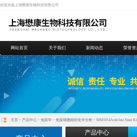
欢迎光临上海懋康生物科技有限公司
网站首页
关于我们
新闻动态
荣誉资
主页
>
产品中心
>
免疫学
>
免疫细胞组织化学分析
> MM1014Acid-fast Stai
产品中心