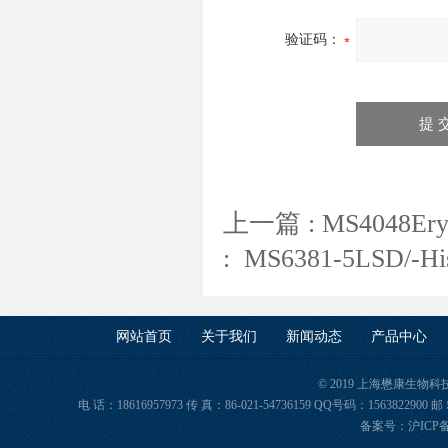
验证码：
上一篇 :
MS4048E
:
MS6381-5LSD/-
网站首页
关于我们
新闻动态
产品中心
© 2019 上海懋康生物
电 话：18616957973 传 真：86-021-54736159 QQ号码：156382
备案号：
沪ICP备