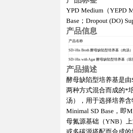
YPD Medium
（
Y
EPD M
Base
；
Dropout (DO) Su
产品信息
产品名称
SD/-His Broth
酵母缺陷型培养基（肉汤
SD/-His with Agar
酵母缺陷型培养基（琼
产品描述
酵母缺陷型培养基是由
两种方式混合而成的*
汤），用于选择培养含
Minimal SD Base
，即
Mi
母氮源基础（
YNB
）上
或多碳源搭配而合成的