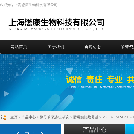
欢迎光临上海懋康生物科技有限公司
网站首页
关于我们
新闻动态
荣誉资
主页
>
产品中心
>
酵母单/双杂交研究
>
酵母缺陷培养基
> MS6361-5LSD/-H
产品中心