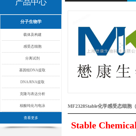
产品中心
分子生物学
载体及构建
感受态细胞
分离试剂
基因组DNA提取
DNA/RNA提取
克隆与表达分析
核酸纯化与电泳
MF2328Stable化学感受态
查看更多
Stable Chemica