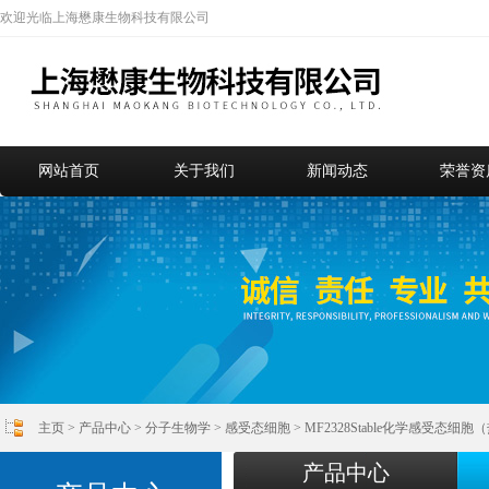
欢迎光临上海懋康生物科技有限公司
网站首页
关于我们
新闻动态
荣誉资
主页
>
产品中心
>
分子生物学
>
感受态细胞
> MF2328Stable化学感受态细
产品中心