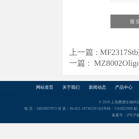
上一篇 :
MF2317
一篇 :
MZ8002Oli
网站首页
关于我们
新闻动态
产品中心
© 2019 上海懋康生物
电 话：18616957973 传 真：86-021-54736159 QQ号码：156382
备案号：
沪ICP备