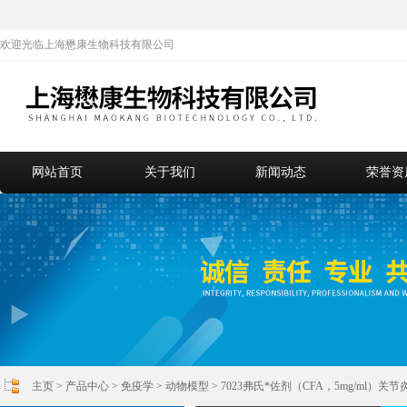
欢迎光临上海懋康生物科技有限公司
网站首页
关于我们
新闻动态
荣誉资
主页
>
产品中心
>
免疫学
>
动物模型
> 7023弗氏*佐剂（CFA，5mg/ml）关