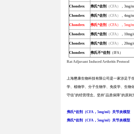
Chondrex
弗氏*佐剂
（CFA）
，3mg/m
Chondrex
弗氏*佐剂
（CFA）
，4mg/m
Chondrex
弗氏*佐剂
（CFA），5mg/m
Chondrex
弗氏*佐剂
（CFA）
，10mg/
Chondrex
弗氏*佐剂
（CFA）
，20mg/
Chondrex
弗氏不*佐剂
（
IFA）
Rat Adjuvant Induced Arthritis Protocol
上海懋康生物科技有限公司是一家涉足于
学、植物学、分子生物学、免疫学、生物
守信
"
的经营理念。坚持
"
品质保障
"
的原则
弗氏*佐剂（CFA，5mg/ml）关节炎模型
弗氏*佐剂（CFA，5mg/ml）关节炎模型