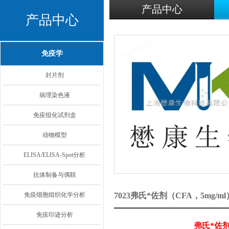
产品中心
产品中心
免疫学
封片剂
病理染色液
免疫组化试剂盒
动物模型
ELISA/ELISA-Spot分析
抗体制备与偶联
免疫细胞组织化学分析
7023弗氏*佐剂（CFA，5mg
免疫印迹分析
弗氏*佐