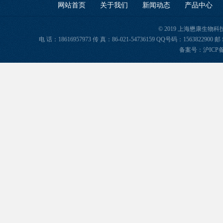
网站首页
关于我们
新闻动态
产品中心
© 2019 上海懋康生物
电 话：18616957973 传 真：86-021-54736159 QQ号码：156382
备案号：
沪ICP备