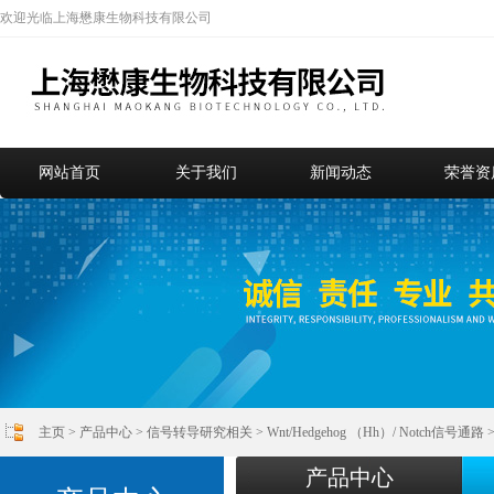
欢迎光临上海懋康生物科技有限公司
网站首页
关于我们
新闻动态
荣誉资
主页
>
产品中心
>
信号转导研究相关
>
Wnt/Hedgehog （Hh）/ Notch信号通路
>
产品中心