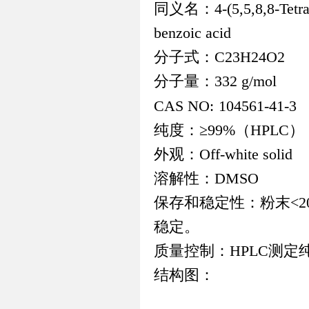
同义名：
4-(5,5,8,8-Tetr
benzoic acid
分子式：
C23H24O2
分子量：
332 g/mol
CAS NO:
104561-41-3
纯度：≥
99%
（
HPLC
）
外观：
Off-white solid
溶解性：
DMSO
保存和稳定性：粉末
<2
稳定。
质量控制：
HPLC
测定
结构图：