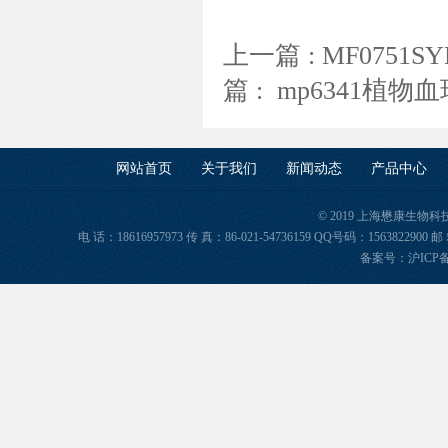
上一篇 :
MF0751S
篇 :
mp6341植物
网站首页
关于我们
新闻动态
产品中心
© 2019 上海懋康生物
电 话：18616957973 传 真：86-021-54736159 QQ号码：156382
备案号：
沪ICP备