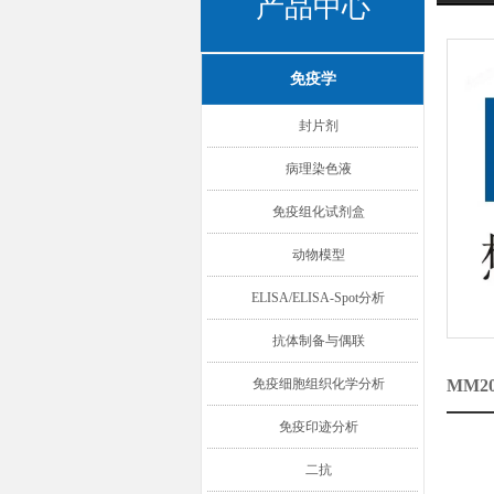
产品中心
免疫学
封片剂
病理染色液
免疫组化试剂盒
动物模型
ELISA/ELISA-Spot分析
抗体制备与偶联
免疫细胞组织化学分析
MM
免疫印迹分析
二抗