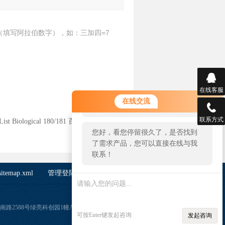
（填写阿拉伯数字），如：三加四=7
在线客服
您好！欢迎前来咨询，很高兴为您
在线交流
服务，请问您要咨询什么问题呢？
联系方式
1List Biological 180/181 百日咳毒素
您好，看您停留很久了，是否找到
了需求产品，您可以直接在线与我
联系！
sitemap.xml
管理登陆
闵行区虹梅南路2588号绿亮科创园1幢A栋321室
可按Enter键发起咨询
发起咨询