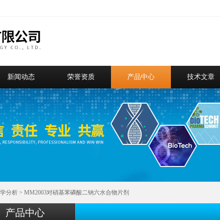
新闻动态
荣誉资质
产品中心
技术文章
学分析
> MM2003对硝基苯磷酸二钠六水合物片剂
产品中心