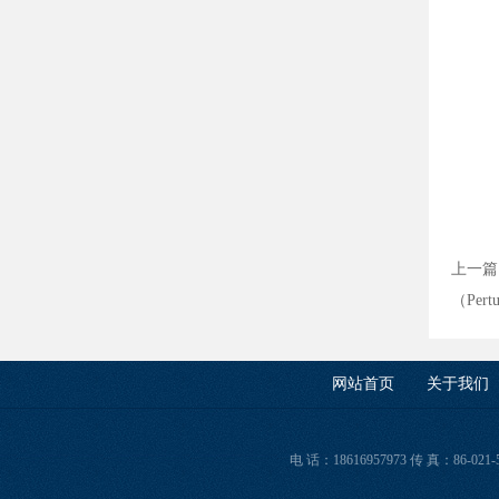
上一篇
（Pert
网站首页
关于我们
电 话：18616957973 传 真：86-0